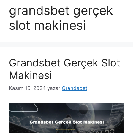
grandsbet gerçek
slot makinesi
Grandsbet Gerçek Slot
Makinesi
Kasım 16, 2024
yazar
Grandsbet