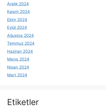
Aralık 2024
Kasım 2024
Ekim 2024
Eylül 2024
Ağustos 2024
Temmuz 2024
Haziran 2024
Mayıs 2024
Nisan 2024
Mart 2024
Etiketler