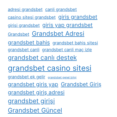
adresi grandsbet
canli grandsbet
giris grandsbet
casino sitesi grandsbet
giris yap grandsbet
girisi grandsbet
Grandsbet Adresi
Grandsbet
grandsbet bahis
grandsbet bahis sitesi
grandsbet canli
grandsbet canli maç izle
grandsbet canlı destek
grandsbet casino sitesi
grandsbet ek gelir
grandsbet genel bilgi
grandsbet giris yap
Grandsbet Giriş
grandsbet giriş adresi
grandsbet girişi
Grandsbet Güncel