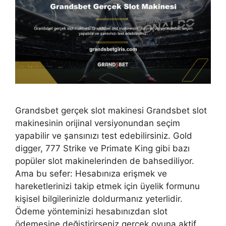
Grandsbet gerçek slot makinesi Grandsbet slot
makinesinin orijinal versiyonundan seçim
yapabilir ve şansınızı test edebilirsiniz. Gold
digger, 777 Strike ve Primate King gibi bazı
popüler slot makinelerinden de bahsediliyor.
Ama bu sefer: Hesabınıza erişmek ve
hareketlerinizi takip etmek için üyelik formunu
kişisel bilgilerinizle doldurmanız yeterlidir.
Ödeme yönteminizi hesabınızdan slot
ödemesine değiştirirseniz gerçek oyuna aktif