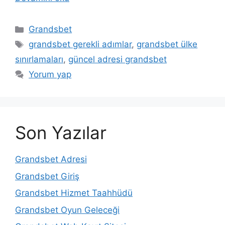
Kategoriler
Grandsbet
Etiketler
grandsbet gerekli adımlar
,
grandsbet ülke
sınırlamaları
,
güncel adresi grandsbet
Yorum yap
Son Yazılar
Grandsbet Adresi
Grandsbet Giriş
Grandsbet Hizmet Taahhüdü
Grandsbet Oyun Geleceği