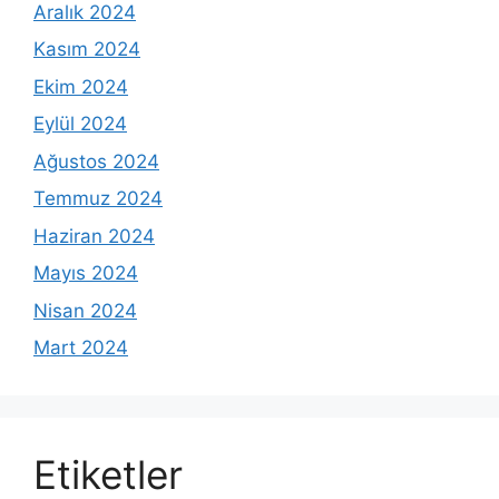
Aralık 2024
Kasım 2024
Ekim 2024
Eylül 2024
Ağustos 2024
Temmuz 2024
Haziran 2024
Mayıs 2024
Nisan 2024
Mart 2024
Etiketler