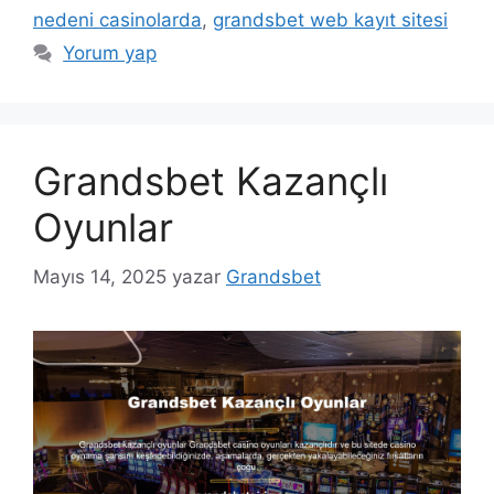
nedeni casinolarda
,
grandsbet web kayıt sitesi
Yorum yap
Grandsbet Kazançlı
Oyunlar
Mayıs 14, 2025
yazar
Grandsbet