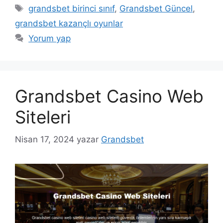
Etiketler
grandsbet birinci sınıf
,
Grandsbet Güncel
,
grandsbet kazançlı oyunlar
Yorum yap
Grandsbet Casino Web
Siteleri
Nisan 17, 2024
yazar
Grandsbet