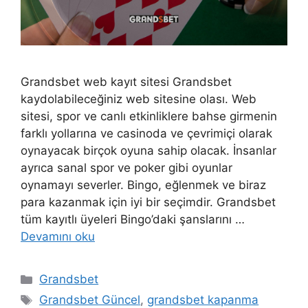
Grandsbet web kayıt sitesi Grandsbet
kaydolabileceğiniz web sitesine olası. Web
sitesi, spor ve canlı etkinliklere bahse girmenin
farklı yollarına ve casinoda ve çevrimiçi olarak
oynayacak birçok oyuna sahip olacak. İnsanlar
ayrıca sanal spor ve poker gibi oyunlar
oynamayı severler. Bingo, eğlenmek ve biraz
para kazanmak için iyi bir seçimdir. Grandsbet
tüm kayıtlı üyeleri Bingo’daki şanslarını …
Devamını oku
Kategoriler
Grandsbet
Etiketler
Grandsbet Güncel
,
grandsbet kapanma