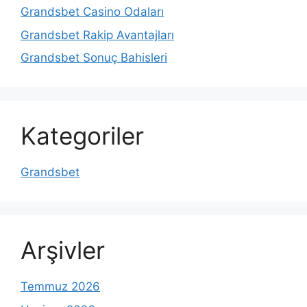
Grandsbet Casino Odaları
Grandsbet Rakip Avantajları
Grandsbet Sonuç Bahisleri
Kategoriler
Grandsbet
Arşivler
Temmuz 2026