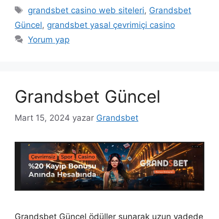
Etiketler
grandsbet casino web siteleri
,
Grandsbet
Güncel
,
grandsbet yasal çevrimiçi casino
Yorum yap
Grandsbet Güncel
Mart 15, 2024
yazar
Grandsbet
Grandsbet Güncel ödüller sunarak uzun vadede