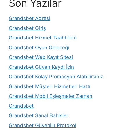
Son Yazılar
Grandsbet Adresi
Grandsbet Giriş
Grandsbet Hizmet Taahhüdü
Grandsbet Oyun Geleceği
Grandsbet Web Kayıt Sitesi
Grandsbet Güven Kaydı İçin
Grandsbet Kolay Promosyon Alabilirsiniz
Grandsbet Müşteri Hizmetleri Hattı
Grandsbet Mobil Eşleşmeler Zaman
Grandsbet
Grandsbet Sanal Bahisler
Grandsbet Güvenilir Protokol