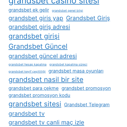
grandsbet casino sitesi
grandsbet ek gelir
grandsbet genel bilgi
grandsbet giris yap
Grandsbet Giriş
grandsbet giriş adresi
grandsbet girişi
Grandsbet Güncel
grandsbet güncel adresi
grandsbet hesap kapatma
grandsbet kapatma süreci
grandsbet masa oyunları
grandsbet keyif çeşitliliği
grandsbet nasil bir site
grandsbet para çekme
grandsbet promosyon
grandsbet promosyon kodu
grandsbet sitesi
Grandsbet Telegram
grandsbet tv
grandsbet tv canli maç izle