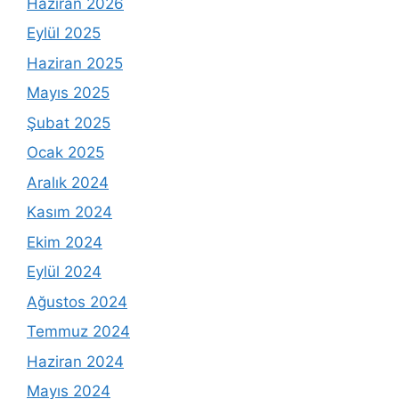
Haziran 2026
Eylül 2025
Haziran 2025
Mayıs 2025
Şubat 2025
Ocak 2025
Aralık 2024
Kasım 2024
Ekim 2024
Eylül 2024
Ağustos 2024
Temmuz 2024
Haziran 2024
Mayıs 2024