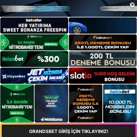
×
GRANDSBET GİRİŞ İÇİN TIKLAYINIZ!