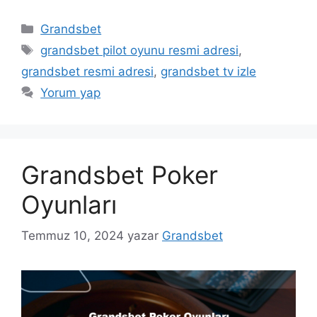
Kategoriler
Grandsbet
Etiketler
grandsbet pilot oyunu resmi adresi
,
grandsbet resmi adresi
,
grandsbet tv izle
Yorum yap
Grandsbet Poker
Oyunları
Temmuz 10, 2024
yazar
Grandsbet