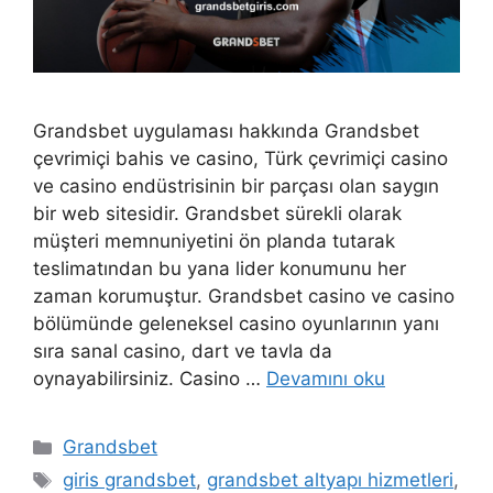
Grandsbet uygulaması hakkında Grandsbet
çevrimiçi bahis ve casino, Türk çevrimiçi casino
ve casino endüstrisinin bir parçası olan saygın
bir web sitesidir. Grandsbet sürekli olarak
müşteri memnuniyetini ön planda tutarak
teslimatından bu yana lider konumunu her
zaman korumuştur. Grandsbet casino ve casino
bölümünde geleneksel casino oyunlarının yanı
sıra sanal casino, dart ve tavla da
oynayabilirsiniz. Casino …
Devamını oku
Kategoriler
Grandsbet
Etiketler
giris grandsbet
,
grandsbet altyapı hizmetleri
,