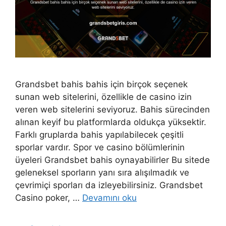
Grandsbet bahis bahis için birçok seçenek
sunan web sitelerini, özellikle de casino izin
veren web sitelerini seviyoruz. Bahis sürecinden
alınan keyif bu platformlarda oldukça yüksektir.
Farklı gruplarda bahis yapılabilecek çeşitli
sporlar vardır. Spor ve casino bölümlerinin
üyeleri Grandsbet bahis oynayabilirler Bu sitede
geleneksel sporların yanı sıra alışılmadık ve
çevrimiçi sporları da izleyebilirsiniz. Grandsbet
Casino poker, …
Devamını oku