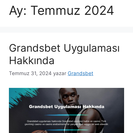
Ay:
Temmuz 2024
Grandsbet Uygulaması
Hakkında
Temmuz 31, 2024
yazar
Grandsbet