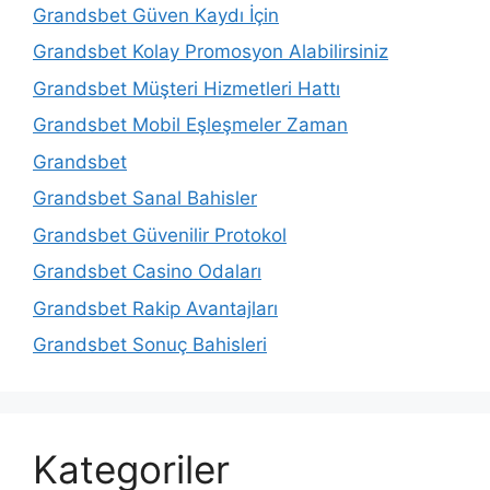
Grandsbet Güven Kaydı İçin
Grandsbet Kolay Promosyon Alabilirsiniz
Grandsbet Müşteri Hizmetleri Hattı
Grandsbet Mobil Eşleşmeler Zaman
Grandsbet
Grandsbet Sanal Bahisler
Grandsbet Güvenilir Protokol
Grandsbet Casino Odaları
Grandsbet Rakip Avantajları
Grandsbet Sonuç Bahisleri
Kategoriler