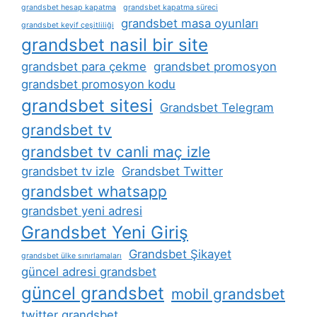
grandsbet hesap kapatma
grandsbet kapatma süreci
grandsbet masa oyunları
grandsbet keyif çeşitliliği
grandsbet nasil bir site
grandsbet para çekme
grandsbet promosyon
grandsbet promosyon kodu
grandsbet sitesi
Grandsbet Telegram
grandsbet tv
grandsbet tv canli maç izle
grandsbet tv izle
Grandsbet Twitter
grandsbet whatsapp
grandsbet yeni adresi
Grandsbet Yeni Giriş
Grandsbet Şikayet
grandsbet ülke sınırlamaları
güncel adresi grandsbet
güncel grandsbet
mobil grandsbet
twitter grandsbet