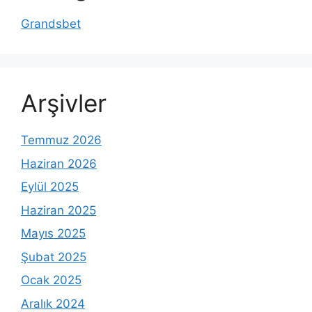
Grandsbet
Arşivler
Temmuz 2026
Haziran 2026
Eylül 2025
Haziran 2025
Mayıs 2025
Şubat 2025
Ocak 2025
Aralık 2024