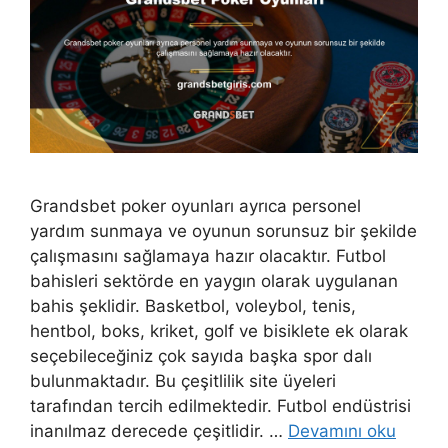
Grandsbet poker oyunları ayrıca personel
yardım sunmaya ve oyunun sorunsuz bir şekilde
çalışmasını sağlamaya hazır olacaktır. Futbol
bahisleri sektörde en yaygın olarak uygulanan
bahis şeklidir. Basketbol, ​​voleybol, tenis,
hentbol, ​​boks, kriket, golf ve bisiklete ek olarak
seçebileceğiniz çok sayıda başka spor dalı
bulunmaktadır. Bu çeşitlilik site üyeleri
tarafından tercih edilmektedir. Futbol endüstrisi
inanılmaz derecede çeşitlidir. …
Devamını oku