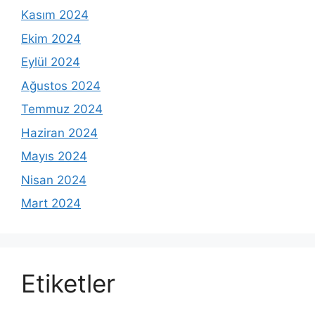
Kasım 2024
Ekim 2024
Eylül 2024
Ağustos 2024
Temmuz 2024
Haziran 2024
Mayıs 2024
Nisan 2024
Mart 2024
Etiketler