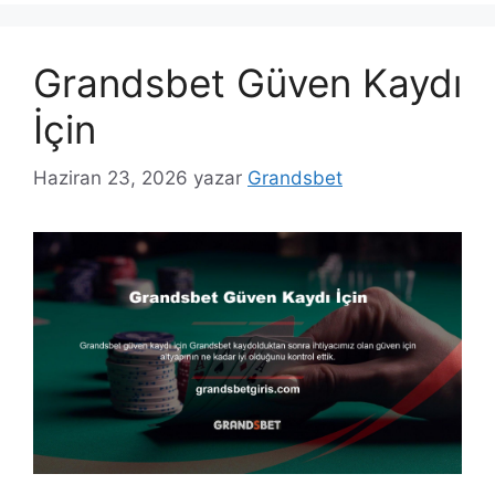
Grandsbet Güven Kaydı
İçin
Haziran 23, 2026
yazar
Grandsbet