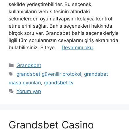
şekilde yerleştirebilirler. Bu seçenek,
kullanıcıların web sitesinin altındaki
sekmelerden oyun altyapısını kolayca kontrol
etmelerini sağlar. Bahis seçenekleri hakkında
birçok soru var. Grandsbet bahis seçenekleriyle
ilgili tüm sorularınızın cevaplarını giriş ekranında
bulabilirsiniz. Siteye …
Devamını oku
Kategoriler
Grandsbet
Etiketler
grandsbet güvenilir protokol
,
grandsbet
masa oyunları
,
grandsbet tv
Yorum yap
Grandsbet Casino