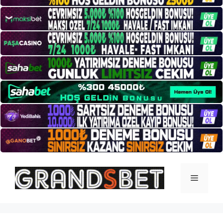
İçeriğe
atla
Menü