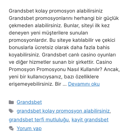
Grandsbet kolay promosyon alabilirsiniz
Grandsbet promosyonlarını herhangi bir güçlük
çekmeden alabilirsiniz. Bunlar, siteyi ilk kez
deneyen yeni müşterilere sunulan
promosyonlardır. Bu siteye katılabilir ve çekici
bonuslarla ücretsiz olarak daha fazla bahis
koyabilirsiniz. Grandsbet canlı casino oyunları
ve diğer hizmetler sunan bir şirkettir. Casino
Promosyon Promosyonu Nasıl Kullanılır? Ancak,
yeni bir kullanıcıysanız, bazı özelliklere
erişemeyebilirsiniz. Bir …
Devamını oku
Kategoriler
Grandsbet
Etiketler
grandsbet kolay promosyon alabilirsiniz
,
grandsbet terfi mutluluğu
,
kayit grandsbet
Yorum yap