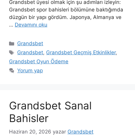
Grandsbet üyesi olmak için şu adımları izleyin:
Grandsbet spor bahisleri bölümüne baktığımda
düzgün bir yapı gördüm. Japonya, Almanya ve
…
Devamını oku
Kategoriler
Grandsbet
Etiketler
Grandsbet
,
Grandsbet Geçmiş Etkinlikler
,
Grandsbet Oyun Ödeme
Yorum yap
Grandsbet Sanal
Bahisler
Haziran 20, 2026
yazar
Grandsbet