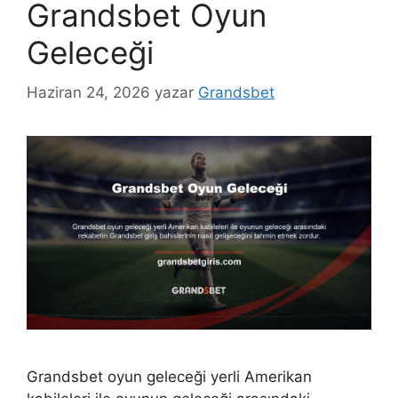
Grandsbet Oyun
Geleceği
Haziran 24, 2026
yazar
Grandsbet
Grandsbet oyun geleceği yerli Amerikan