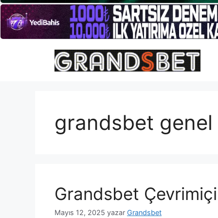
İçeriğe
atla
grandsbet genel 
Grandsbet Çevrimiçi
Mayıs 12, 2025
yazar
Grandsbet