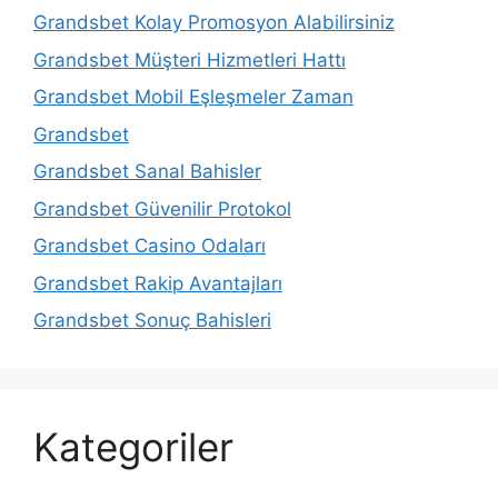
Grandsbet Kolay Promosyon Alabilirsiniz
Grandsbet Müşteri Hizmetleri Hattı
Grandsbet Mobil Eşleşmeler Zaman
Grandsbet
Grandsbet Sanal Bahisler
Grandsbet Güvenilir Protokol
Grandsbet Casino Odaları
Grandsbet Rakip Avantajları
Grandsbet Sonuç Bahisleri
Kategoriler