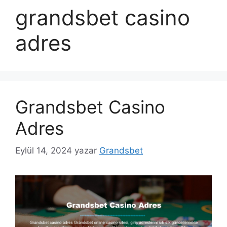
grandsbet casino
adres
Grandsbet Casino
Adres
Eylül 14, 2024
yazar
Grandsbet