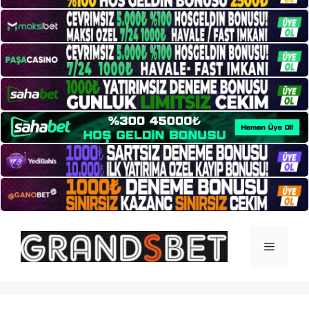
İçeriğe
atla
Menü