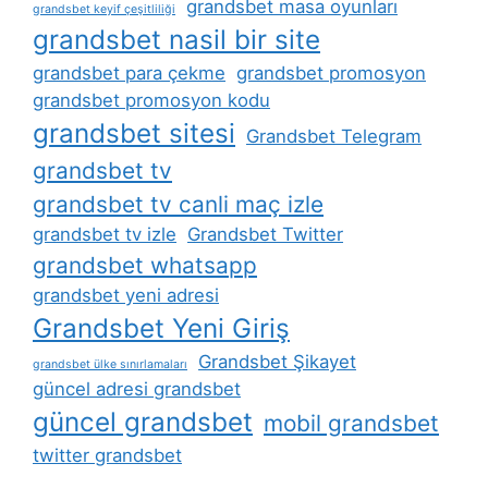
grandsbet masa oyunları
grandsbet keyif çeşitliliği
grandsbet nasil bir site
grandsbet para çekme
grandsbet promosyon
grandsbet promosyon kodu
grandsbet sitesi
Grandsbet Telegram
grandsbet tv
grandsbet tv canli maç izle
grandsbet tv izle
Grandsbet Twitter
grandsbet whatsapp
grandsbet yeni adresi
Grandsbet Yeni Giriş
Grandsbet Şikayet
grandsbet ülke sınırlamaları
güncel adresi grandsbet
güncel grandsbet
mobil grandsbet
twitter grandsbet