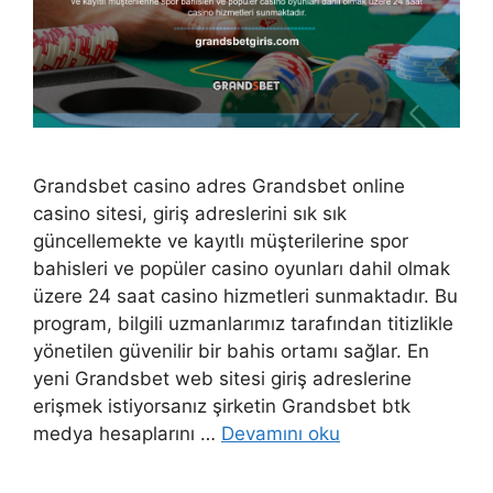
Grandsbet casino adres Grandsbet online
casino sitesi, giriş adreslerini sık sık
güncellemekte ve kayıtlı müşterilerine spor
bahisleri ve popüler casino oyunları dahil olmak
üzere 24 saat casino hizmetleri sunmaktadır. Bu
program, bilgili uzmanlarımız tarafından titizlikle
yönetilen güvenilir bir bahis ortamı sağlar. En
yeni Grandsbet web sitesi giriş adreslerine
erişmek istiyorsanız şirketin Grandsbet btk
medya hesaplarını …
Devamını oku