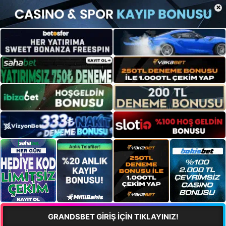
×
GRANDSBET GİRİŞ İÇİN TIKLAYINIZ!