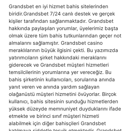
Grandsbet en iyi hizmet bahis sitelerinden
biridir.Grandsbet 7/24 canlı destek ve gerçek
kişiler tarafından sağlanmaktadır. Grandsbet
hakkında paylaşılan yorumlar, üyelerimiz başta
olmak üzere tüm bahis tutkunlarından geçer not
almalarını sağlamıştır. Grandsbet casino
meraklılarının büyük ilgisini çekti. Bu yazımızda
yatırımcıların şirket hakkındaki meraklarını
giderecek ve Grandsbet müşteri hizmetleri
temsilcilerinin yorumlarına yer vereceğiz. Bu
bahis şirketinin kullanıcıları, sorularına anında
yanıt veren ve anında yardım sağlayan
olağanüstü müşteri hizmetini övüyorlar. Birçok
kullanıcı, bahis sitesinin sunduğu hizmetlerden
yüksek düzeyde memnuniyet duyduklarını ifade
etmekte ve birinci sınıf müşteri hizmeti
alabilmek için diğer bahisçileri Grandsbet
katılmaya şiddetle teşvik etmektedir. Grandsbet