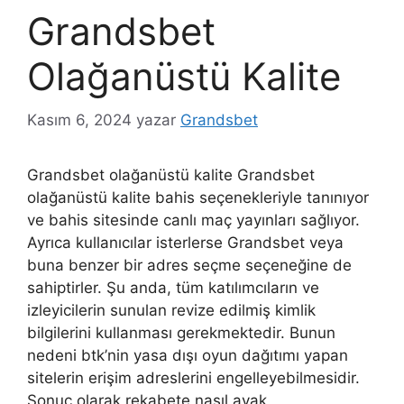
Grandsbet
Olağanüstü Kalite
Kasım 6, 2024
yazar
Grandsbet
Grandsbet olağanüstü kalite Grandsbet
olağanüstü kalite bahis seçenekleriyle tanınıyor
ve bahis sitesinde canlı maç yayınları sağlıyor.
Ayrıca kullanıcılar isterlerse Grandsbet veya
buna benzer bir adres seçme seçeneğine de
sahiptirler. Şu anda, tüm katılımcıların ve
izleyicilerin sunulan revize edilmiş kimlik
bilgilerini kullanması gerekmektedir. Bunun
nedeni btk’nin yasa dışı oyun dağıtımı yapan
sitelerin erişim adreslerini engelleyebilmesidir.
Sonuç olarak rekabete nasıl ayak