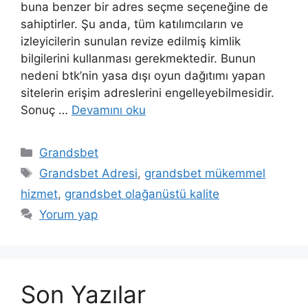
buna benzer bir adres seçme seçeneğine de
sahiptirler. Şu anda, tüm katılımcıların ve
izleyicilerin sunulan revize edilmiş kimlik
bilgilerini kullanması gerekmektedir. Bunun
nedeni btk’nin yasa dışı oyun dağıtımı yapan
sitelerin erişim adreslerini engelleyebilmesidir.
Sonuç …
Devamını oku
Kategoriler
Grandsbet
Etiketler
Grandsbet Adresi
,
grandsbet mükemmel
hizmet
,
grandsbet olağanüstü kalite
Yorum yap
Son Yazılar