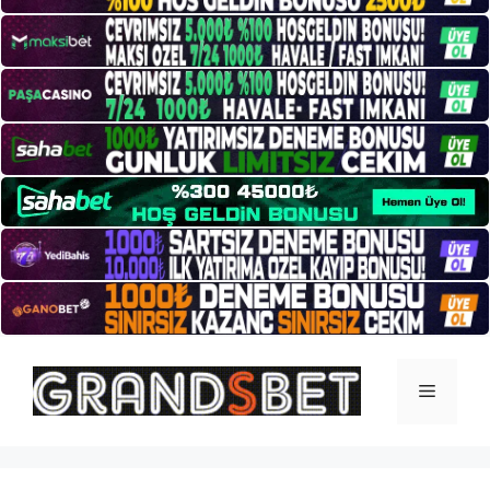
İçeriğe
atla
Menü