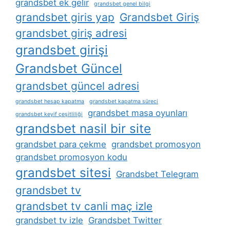
grandsbet ek gelir
grandsbet genel bilgi
grandsbet giris yap
Grandsbet Giriş
grandsbet giriş adresi
grandsbet girişi
Grandsbet Güncel
grandsbet güncel adresi
grandsbet hesap kapatma
grandsbet kapatma süreci
grandsbet masa oyunları
grandsbet keyif çeşitliliği
grandsbet nasil bir site
grandsbet para çekme
grandsbet promosyon
grandsbet promosyon kodu
grandsbet sitesi
Grandsbet Telegram
grandsbet tv
grandsbet tv canli maç izle
grandsbet tv izle
Grandsbet Twitter