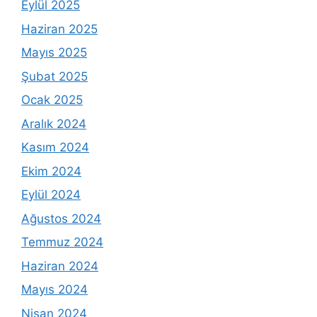
Eylül 2025
Haziran 2025
Mayıs 2025
Şubat 2025
Ocak 2025
Aralık 2024
Kasım 2024
Ekim 2024
Eylül 2024
Ağustos 2024
Temmuz 2024
Haziran 2024
Mayıs 2024
Nisan 2024