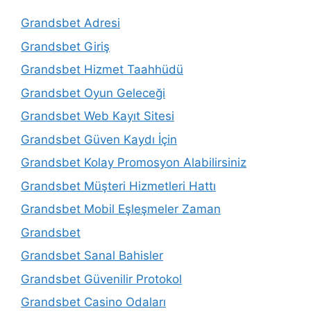
Grandsbet Adresi
Grandsbet Giriş
Grandsbet Hizmet Taahhüdü
Grandsbet Oyun Geleceği
Grandsbet Web Kayıt Sitesi
Grandsbet Güven Kaydı İçin
Grandsbet Kolay Promosyon Alabilirsiniz
Grandsbet Müşteri Hizmetleri Hattı
Grandsbet Mobil Eşleşmeler Zaman
Grandsbet
Grandsbet Sanal Bahisler
Grandsbet Güvenilir Protokol
Grandsbet Casino Odaları