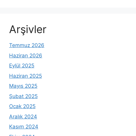
Arşivler
Temmuz 2026
Haziran 2026
Eylül 2025
Haziran 2025
Mayıs 2025
Şubat 2025
Ocak 2025
Aralık 2024
Kasım 2024