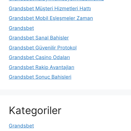
Grandsbet Müşteri Hizmetleri Hattı
Grandsbet Mobil Eşleşmeler Zaman
Grandsbet
Grandsbet Sanal Bahisler
Grandsbet Güvenilir Protokol
Grandsbet Casino Odaları
Grandsbet Rakip Avantajları
Grandsbet Sonuç Bahisleri
Kategoriler
Grandsbet