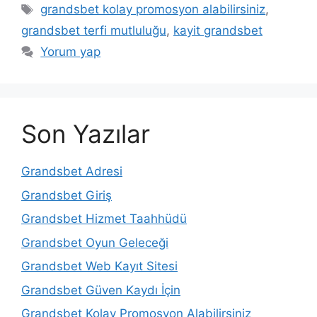
Etiketler
grandsbet kolay promosyon alabilirsiniz
,
grandsbet terfi mutluluğu
,
kayit grandsbet
Yorum yap
Son Yazılar
Grandsbet Adresi
Grandsbet Giriş
Grandsbet Hizmet Taahhüdü
Grandsbet Oyun Geleceği
Grandsbet Web Kayıt Sitesi
Grandsbet Güven Kaydı İçin
Grandsbet Kolay Promosyon Alabilirsiniz