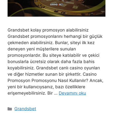
Grandsbet kolay promosyon alabilirsiniz
Grandsbet promosyonlarını herhangi bir güçlük
çekmeden alabilirsiniz. Bunlar, siteyi ilk kez
deneyen yeni müşterilere sunulan
promosyonlardır. Bu siteye katılabilir ve çekici
bonuslarla ücretsiz olarak daha fazla bahis
koyabilirsiniz. Grandsbet canlı casino oyunları
ve diğer hizmetler sunan bir şirkettir. Casino
Promosyon Promosyonu Nasıl Kullanılır? Ancak,
yeni bir kullanıcıysanız, bazı özelliklere
erişemeyebilirsiniz. Bir …
Devamını oku
Kategoriler
Grandsbet