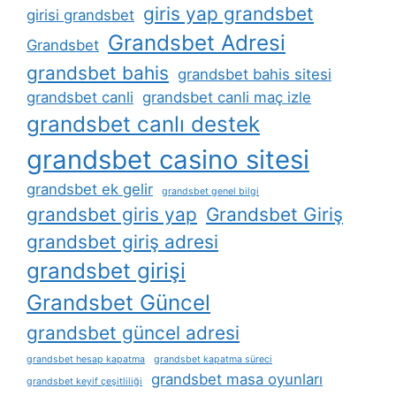
giris yap grandsbet
girisi grandsbet
Grandsbet Adresi
Grandsbet
grandsbet bahis
grandsbet bahis sitesi
grandsbet canli
grandsbet canli maç izle
grandsbet canlı destek
grandsbet casino sitesi
grandsbet ek gelir
grandsbet genel bilgi
grandsbet giris yap
Grandsbet Giriş
grandsbet giriş adresi
grandsbet girişi
Grandsbet Güncel
grandsbet güncel adresi
grandsbet hesap kapatma
grandsbet kapatma süreci
grandsbet masa oyunları
grandsbet keyif çeşitliliği