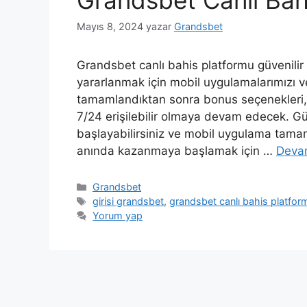
Grandsbet Canlı Bah
Mayıs 8, 2024
yazar
Grandsbet
Grandsbet canlı bahis platformu güvenilir 
yararlanmak için mobil uygulamalarımızı ver
tamamlandıktan sonra bonus seçenekleri, ca
7/24 erişilebilir olmaya devam edecek. Gü
başlayabilirsiniz ve mobil uygulama tamam
anında kazanmaya başlamak için …
Devam
Kategoriler
Grandsbet
Etiketler
girisi grandsbet
,
grandsbet canlı bahis platfor
Yorum yap