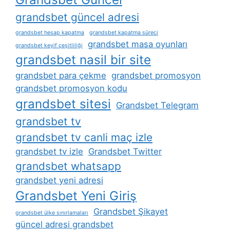
grandsbet güncel adresi
grandsbet hesap kapatma
grandsbet kapatma süreci
grandsbet masa oyunları
grandsbet keyif çeşitliliği
grandsbet nasil bir site
grandsbet para çekme
grandsbet promosyon
grandsbet promosyon kodu
grandsbet sitesi
Grandsbet Telegram
grandsbet tv
grandsbet tv canli maç izle
grandsbet tv izle
Grandsbet Twitter
grandsbet whatsapp
grandsbet yeni adresi
Grandsbet Yeni Giriş
Grandsbet Şikayet
grandsbet ülke sınırlamaları
güncel adresi grandsbet