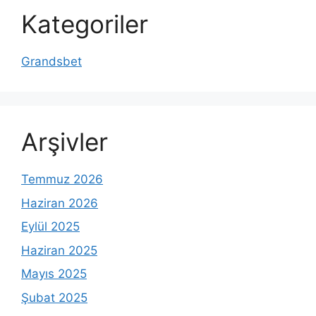
Kategoriler
Grandsbet
Arşivler
Temmuz 2026
Haziran 2026
Eylül 2025
Haziran 2025
Mayıs 2025
Şubat 2025