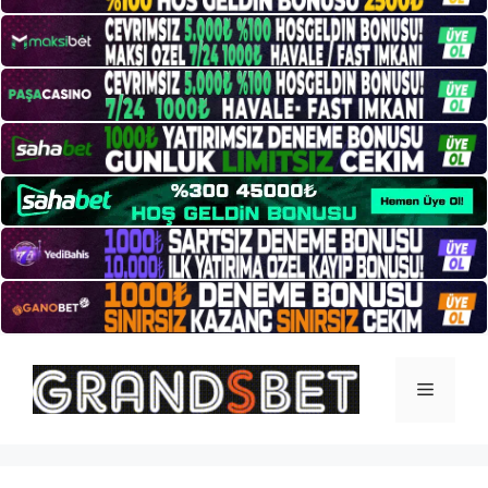
İçeriğe
atla
Menü