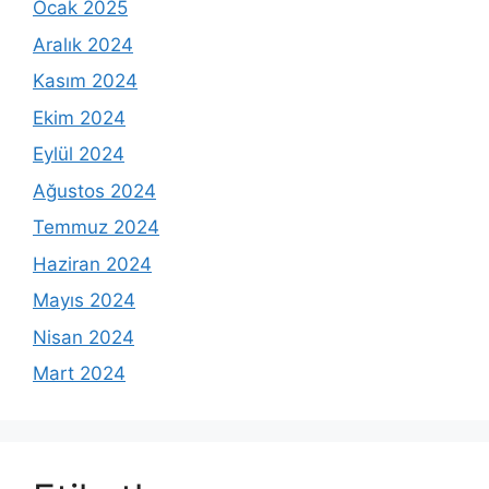
Ocak 2025
Aralık 2024
Kasım 2024
Ekim 2024
Eylül 2024
Ağustos 2024
Temmuz 2024
Haziran 2024
Mayıs 2024
Nisan 2024
Mart 2024