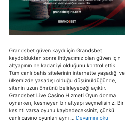
Grandsbet güven kaydı için Grandsbet
kaydolduktan sonra ihtiyacımız olan güven için
altyapının ne kadar iyi olduğunu kontrol ettik.
Tüm canlı bahis sitelerinin internette yaşadığı ve
ülkemizde yasadışı olduğu düşünüldüğünde,
sitenin uzun ömrünü belirleyeceği açıktır.
Grandsbet Live Casino Hizmeti Oyun donma
oynarken, kesmeyen bir altyapı seçmelisiniz. Bir
kesinti varsa oyunu kaybedeceksiniz, çünkü
canlı casino oyunları aynı …
Devamını oku