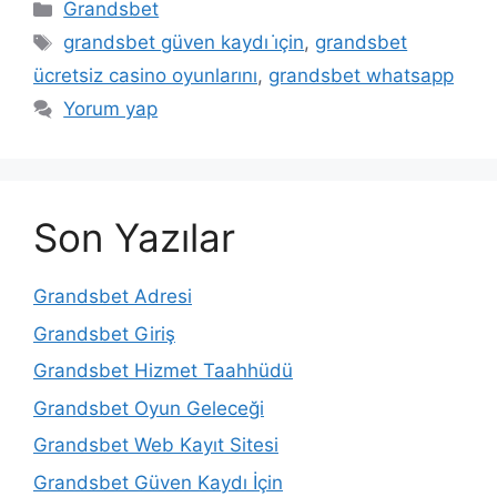
Kategoriler
Grandsbet
Etiketler
grandsbet güven kaydı i̇çin
,
grandsbet
ücretsiz casino oyunlarını
,
grandsbet whatsapp
Yorum yap
Son Yazılar
Grandsbet Adresi
Grandsbet Giriş
Grandsbet Hizmet Taahhüdü
Grandsbet Oyun Geleceği
Grandsbet Web Kayıt Sitesi
Grandsbet Güven Kaydı İçin