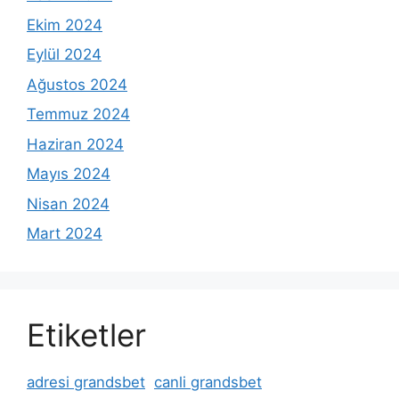
Ekim 2024
Eylül 2024
Ağustos 2024
Temmuz 2024
Haziran 2024
Mayıs 2024
Nisan 2024
Mart 2024
Etiketler
adresi grandsbet
canli grandsbet