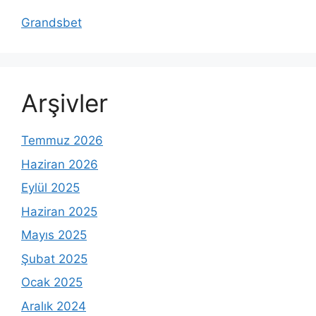
Grandsbet
Arşivler
Temmuz 2026
Haziran 2026
Eylül 2025
Haziran 2025
Mayıs 2025
Şubat 2025
Ocak 2025
Aralık 2024