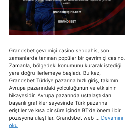
Grandsbet çevrimiçi casino seobahis, son
zamanlarda tanınan popüler bir çevrimiçi casino.
Zamanla, bölgedeki konumunu kurarak istediği
yere doğru ilerlemeye başladı. Bu kez,
Grandsbet Türkiye pazarına hızlı giriş, takımın
Avrupa pazarındaki yolculuğunun ve etkisinin
hikayesidir. Avrupa pazarında ustalaştıkları
başarılı grafikler sayesinde Türk pazarına
eriştiler ve kısa bir süre içinde BT’de önemli bir
pozisyona ulaştılar. Grandsbet web …
Devamını
oku