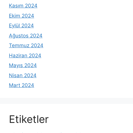
Kasım 2024
Ekim 2024
Eylül 2024
Ağustos 2024
Temmuz 2024
Haziran 2024
Mayıs 2024
Nisan 2024
Mart 2024
Etiketler