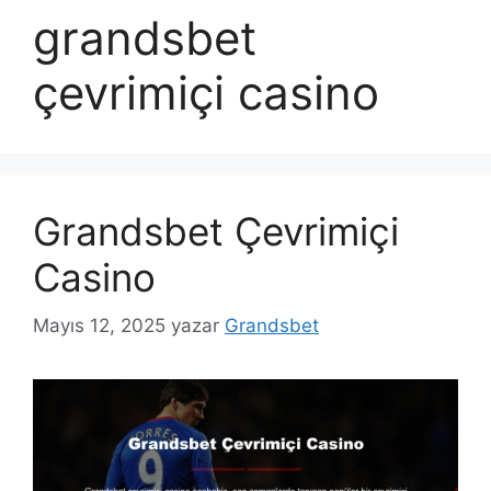
grandsbet
çevrimiçi casino
Grandsbet Çevrimiçi
Casino
Mayıs 12, 2025
yazar
Grandsbet