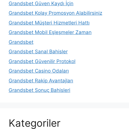
Grandsbet Güven Kaydı İçin
Grandsbet Kolay Promosyon Alabilirsiniz
Grandsbet Müşteri Hizmetleri Hattı
Grandsbet Mobil Eşleşmeler Zaman
Grandsbet
Grandsbet Sanal Bahisler
Grandsbet Güvenilir Protokol
Grandsbet Casino Odaları
Grandsbet Rakip Avantajları
Grandsbet Sonuç Bahisleri
Kategoriler