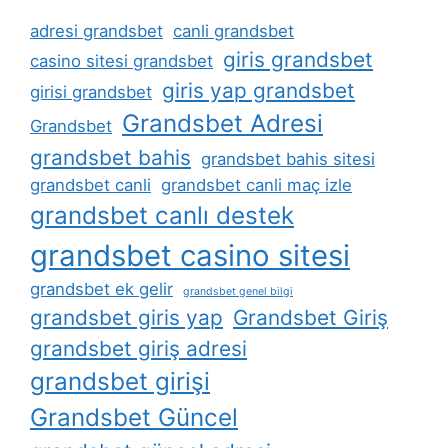
adresi grandsbet
canli grandsbet
giris grandsbet
casino sitesi grandsbet
giris yap grandsbet
girisi grandsbet
Grandsbet Adresi
Grandsbet
grandsbet bahis
grandsbet bahis sitesi
grandsbet canli
grandsbet canli maç izle
grandsbet canlı destek
grandsbet casino sitesi
grandsbet ek gelir
grandsbet genel bilgi
grandsbet giris yap
Grandsbet Giriş
grandsbet giriş adresi
grandsbet girişi
Grandsbet Güncel