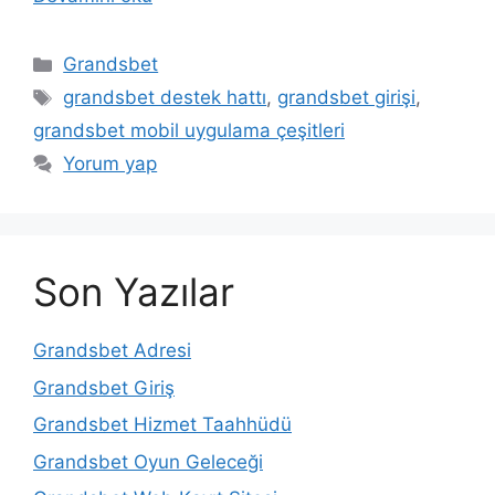
Kategoriler
Grandsbet
Etiketler
grandsbet destek hattı
,
grandsbet girişi
,
grandsbet mobil uygulama çeşitleri
Yorum yap
Son Yazılar
Grandsbet Adresi
Grandsbet Giriş
Grandsbet Hizmet Taahhüdü
Grandsbet Oyun Geleceği