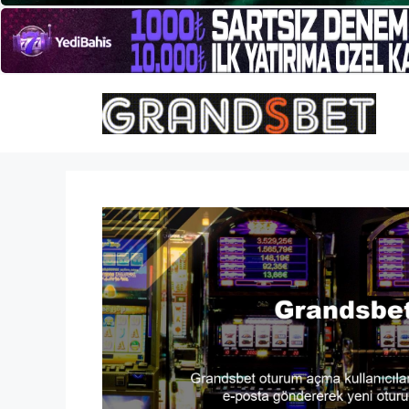
İçeriğe
atla