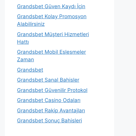
Grandsbet Güven Kaydı İçin
Grandsbet Kolay Promosyon
Alabilirsiniz
Grandsbet Müşteri Hizmetleri
Hattı
Grandsbet Mobil Eşleşmeler
Zaman
Grandsbet
Grandsbet Sanal Bahisler
Grandsbet Güvenilir Protokol
Grandsbet Casino Odaları
Grandsbet Rakip Avantajları
Grandsbet Sonuç Bahisleri