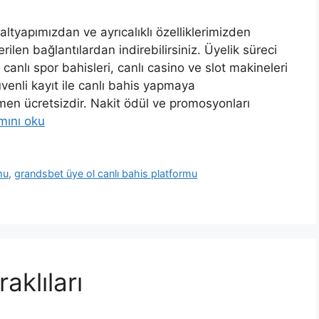
altyapımızdan ve ayrıcalıklı özelliklerimizden
ilen bağlantılardan indirebilirsiniz. Üyelik süreci
nlı spor bahisleri, canlı casino ve slot makineleri
venli kayıt ile canlı bahis yapmaya
en ücretsizdir. Nakit ödül ve promosyonları
ını oku
mu
,
grandsbet üye ol canlı bahis platformu
klıları