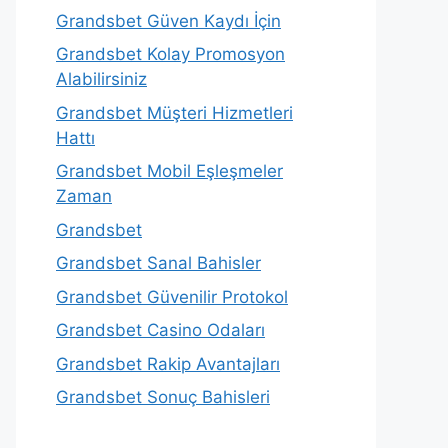
Grandsbet Güven Kaydı İçin
Grandsbet Kolay Promosyon
Alabilirsiniz
Grandsbet Müşteri Hizmetleri
Hattı
Grandsbet Mobil Eşleşmeler
Zaman
Grandsbet
Grandsbet Sanal Bahisler
Grandsbet Güvenilir Protokol
Grandsbet Casino Odaları
Grandsbet Rakip Avantajları
Grandsbet Sonuç Bahisleri