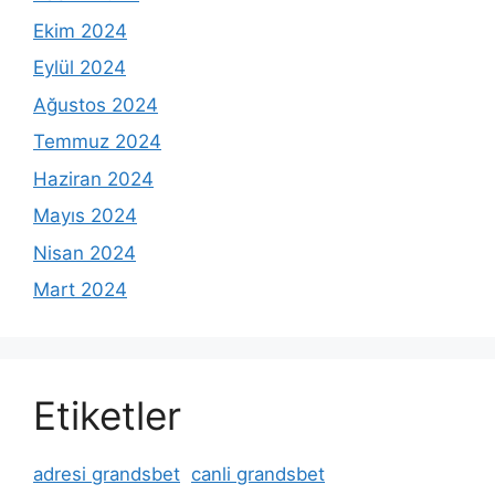
Ekim 2024
Eylül 2024
Ağustos 2024
Temmuz 2024
Haziran 2024
Mayıs 2024
Nisan 2024
Mart 2024
Etiketler
adresi grandsbet
canli grandsbet