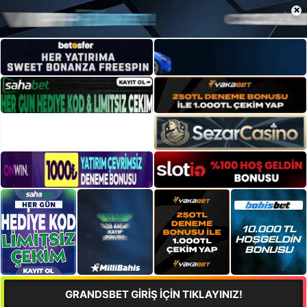
×
GRANDSBET GİRİŞ İÇİN TIKLAYINIZ!