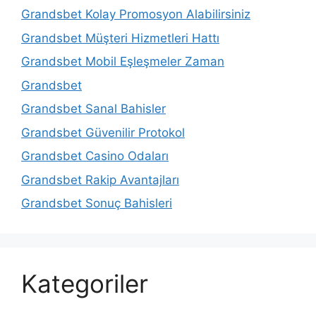
Grandsbet Kolay Promosyon Alabilirsiniz
Grandsbet Müşteri Hizmetleri Hattı
Grandsbet Mobil Eşleşmeler Zaman
Grandsbet
Grandsbet Sanal Bahisler
Grandsbet Güvenilir Protokol
Grandsbet Casino Odaları
Grandsbet Rakip Avantajları
Grandsbet Sonuç Bahisleri
Kategoriler