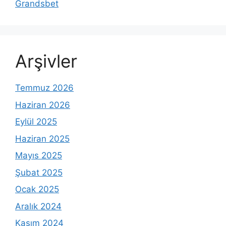
Grandsbet
Arşivler
Temmuz 2026
Haziran 2026
Eylül 2025
Haziran 2025
Mayıs 2025
Şubat 2025
Ocak 2025
Aralık 2024
Kasım 2024